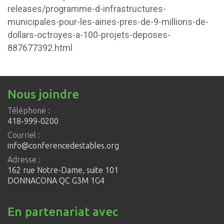
releases/programme-d-infrastructures-
municipales-pour-les-aines-pres-de-9-millions-de-
dollars-octroyes-a-100-projets-deposes-
887677392.html
Nous joindre
Téléphone :
418-999-0200
Courriel :
info@conferencedestables.org
Adresse :
162 rue Notre-Dame, suite 101
DONNACONA QC G3M 1G4
En partenariat avec