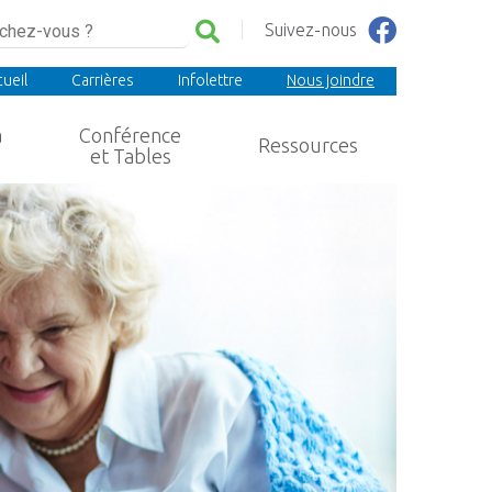
Suivez-nous
ueil
Carrières
Infolettre
Nous joindre
a
Conférence
Ressources
et Tables