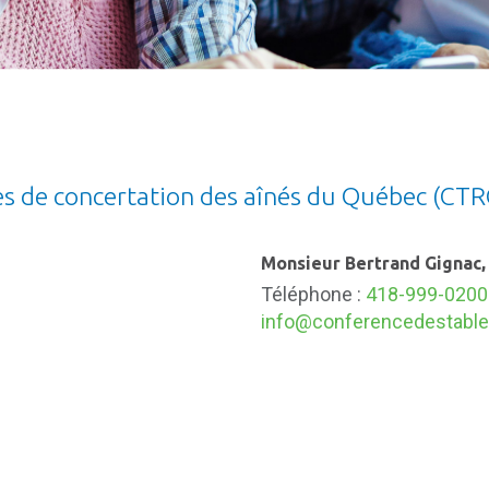
es de concertation des aînés du Québec (CT
Monsieur Bertrand Gignac,
Téléphone :
418-999-0200
info@conferencedestable