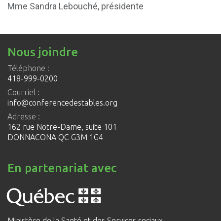
Mme Sandra Lebouché, présidente
Nous joindre
Téléphone :
418-999-0200
Courriel :
info@conferencedestables.org
Adresse :
162 rue Notre-Dame, suite 101
DONNACONA QC G3M 1G4
En partenariat avec
Ministère de la Santé et des Services sociaux