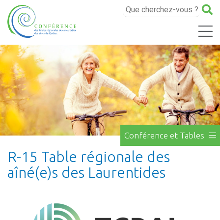
Conférence et Tables
R-15 Table régionale des
aîné(e)s des Laurentides