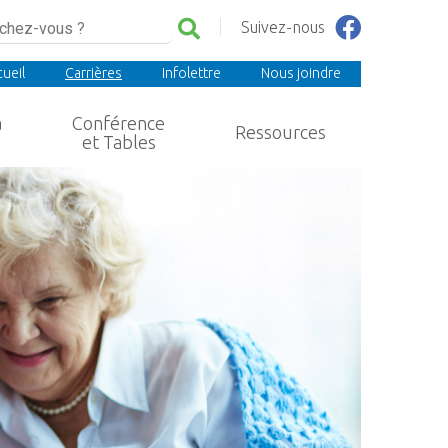
Suivez-nous
ueil
Carrières
Infolettre
Nous joindre
a
Conférence
Ressources
et Tables