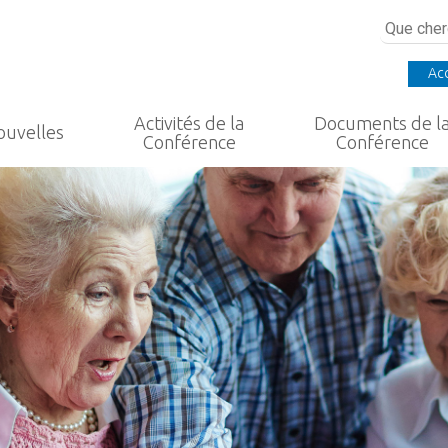
Acc
Activités de la
Documents de l
ouvelles
Conférence
Conférence