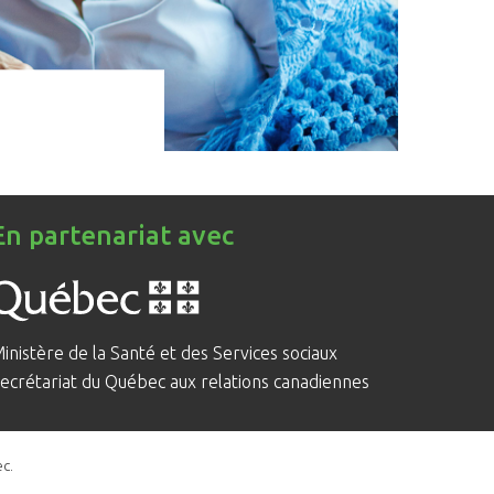
En partenariat avec
inistère de la Santé et des Services sociaux
ecrétariat du Québec aux relations canadiennes
c.