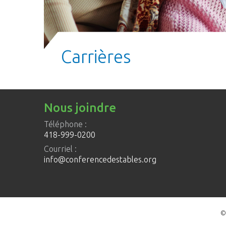
Carrières
Nous joindre
Téléphone :
418-999-0200
Courriel :
info@conferencedestables.org
©